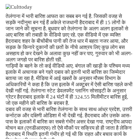
तेलंगाना में भारी बारिश आफत का सबब बन गई है. जिसकी वजह से
सड़कें नदीनुमा बन गई हैं अकेले राजधानी हैदराबाद में ही 15 लोगों के
जान जाने की सूचना है. बुधवार को तेलंगाना के अलग अलग इलाकों से
आए बारिश की तबाही के वीडियो छाए रहे. एक वीडियो में एक व्यक्ति
हैदराबाद शहर के बीचोंबीच पानी की तेज धार में बहता नजर आया, और
सड़क के किनारे दुकानों की छतों के नीचे आश्रय लिए कुछ लोग बस
असहाय हो कर देखने के अलावा कुछ नहीं कर पाए. गुरुवार को भी अलग-
अलग जगहो पर बारिश होती रही.
गाड़ियों के बहने के तो कई वीडियो आए. बंगाल की खाड़ी के पश्चिम मध्य
इलाके में अचानक बने गहरे दबाव को इतनी भारी बारिश का जिम्मेदार
बताया जा रहा है. मीडिया में आई खबरों के अनुसार मौसम विभाग के
अधिकारियों ने कहा है कि उस इलाके में अक्टूबर में ऐसी बारिश पहले कभी
देखी नहीं गई. तेलंगाना स्टेट डेवलपमेंट प्लानिंग सोसाइटी के अनुसार
ग्रेटर हैदराबाद इलाके में 24 घंटों में ही 324.55 मिलीमीटर बारिश हुई,
जो एक महीने की बारिश के बराबर है.
दबाव की वजह से भारी बारिश तेलंगाना के साथ साथ आंध्र प्रदेश, उत्तरी
कर्नाटक और दक्षिणी ओडिशा में भी देखी गई. हैदराबाद और उसके आस-
पास के इलाकों में बारिश का सबसे गंभीर असर देखा गया. राष्ट्रीय आपदा
मोचन बल (एनडीआरएफ) तो ऐसे मौकों पर सक्रिय हो ही जाता है लेकिन
हैदराबाद में स्थिति इतनी गंभीर हो गई थी कि राहत और बचाव कार्य के