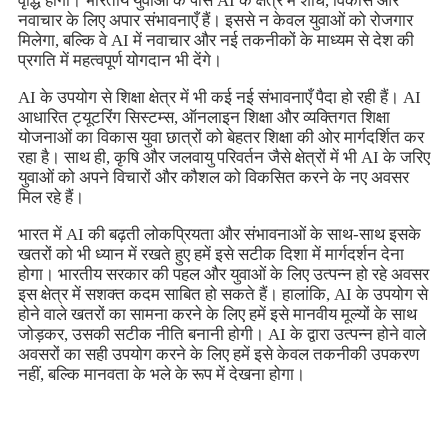
वृद्धि होगी। भारतीय युवाओं के पास AI के क्षेत्र में शोध, विकास और
नवाचार के लिए अपार संभावनाएँ हैं। इससे न केवल युवाओं को रोजगार
मिलेगा, बल्कि वे AI में नवाचार और नई तकनीकों के माध्यम से देश की
प्रगति में महत्वपूर्ण योगदान भी देंगे।
AI के उपयोग से शिक्षा क्षेत्र में भी कई नई संभावनाएँ पैदा हो रही हैं। AI
आधारित ट्यूटरिंग सिस्टम्स, ऑनलाइन शिक्षा और व्यक्तिगत शिक्षा
योजनाओं का विकास युवा छात्रों को बेहतर शिक्षा की ओर मार्गदर्शित कर
रहा है। साथ ही, कृषि और जलवायु परिवर्तन जैसे क्षेत्रों में भी AI के जरिए
युवाओं को अपने विचारों और कौशल को विकसित करने के नए अवसर
मिल रहे हैं।
भारत में AI की बढ़ती लोकप्रियता और संभावनाओं के साथ-साथ इसके
खतरों को भी ध्यान में रखते हुए हमें इसे सटीक दिशा में मार्गदर्शन देना
होगा। भारतीय सरकार की पहल और युवाओं के लिए उत्पन्न हो रहे अवसर
इस क्षेत्र में सशक्त कदम साबित हो सकते हैं। हालांकि, AI के उपयोग से
होने वाले खतरों का सामना करने के लिए हमें इसे मानवीय मूल्यों के साथ
जोड़कर, उसकी सटीक नीति बनानी होगी। AI के द्वारा उत्पन्न होने वाले
अवसरों का सही उपयोग करने के लिए हमें इसे केवल तकनीकी उपकरण
नहीं, बल्कि मानवता के भले के रूप में देखना होगा।