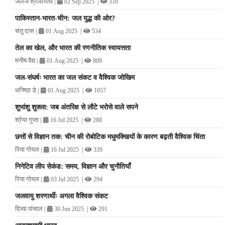
जलज श्रीवास्तव
|
|
02 Sep 2025
316
पाकिस्तान-भारत-चीन: जल युद्ध की ओर?
संतु दास
|
|
01 Aug 2025
534
तेल का खेल, और भारत की रणनीतिक स्वायत्तता
मनीष वैद्य
|
|
01 Aug 2025
809
जल-संघर्षः भारत का जल संकट व वैश्विक जोखिम
धनिष्ठा डे
|
|
01 Aug 2025
1057
शुभांशु शुक्ला: जब अंतरिक्ष से लौटे भरोसे वाले सपने
श्रेया गुप्ता
|
|
16 Jul 2025
288
छत्तों से विज्ञान तक: चीन की रोबोटिक मधुमक्खियों के कारण बढ़ती वैश्विक चिंता
रिया गोयल
|
|
16 Jul 2025
339
निगेटिव लीप सेकंड: समय, विज्ञान और चुनौतियाँ
रिया गोयल
|
|
03 Jul 2025
294
जलवायु शरणार्थीः अगला वैश्विक संकट
दिव्या पांचाल
|
|
30 Jun 2025
291