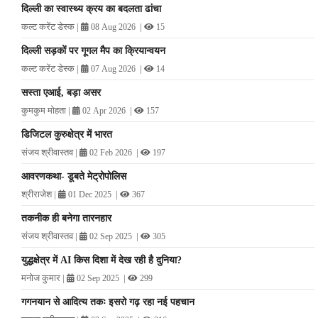
दिल्ली का स्वास्थ्य क्रय का बदलता ढांचा
कल्ट करेंट डेस्क
|
|
08 Aug 2026
15
दिल्ली सड़कों पर गूगल मैप का क्रियान्वयन
कल्ट करेंट डेस्क
|
|
07 Aug 2026
14
सस्ता एआई, बड़ा असर
कुमकुम मोहता
|
|
02 Apr 2026
157
डिजिटल कुरुक्षेत्र में भारत
संजय श्रीवास्तव
|
|
02 Feb 2026
197
आवरणकथा- डूबते मेट्रोपोलिस
श्रीराजेश
|
|
01 Dec 2025
367
तकनीक ही बनेगा तारनहार
संजय श्रीवास्तव
|
|
02 Sep 2025
305
युद्धक्षेत्र में AI किस दिशा में देख रही है दुनिया?
मनोज कुमार
|
|
02 Sep 2025
299
गगनयान से आदित्य तकः इसरो गढ़ रहा नई पहचान