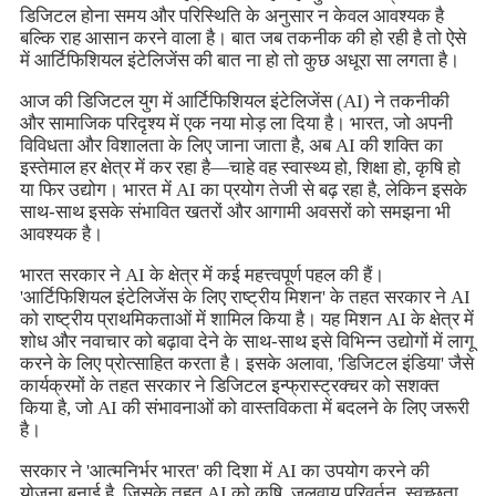
डिजिटल होना समय और परिस्थिति के अनुसार न केवल आवश्यक है
बल्कि राह आसान करने वाला है। बात जब तकनीक की हो रही है तो ऐसे
में आर्टिफिशियल इंटेलिजेंस की बात ना हो तो कुछ अधूरा सा लगता है।
आज की डिजिटल युग में आर्टिफिशियल इंटेलिजेंस (AI) ने तकनीकी
और सामाजिक परिदृश्य में एक नया मोड़ ला दिया है। भारत, जो अपनी
विविधता और विशालता के लिए जाना जाता है, अब AI की शक्ति का
इस्तेमाल हर क्षेत्र में कर रहा है—चाहे वह स्वास्थ्य हो, शिक्षा हो, कृषि हो
या फिर उद्योग। भारत में AI का प्रयोग तेजी से बढ़ रहा है, लेकिन इसके
साथ-साथ इसके संभावित खतरों और आगामी अवसरों को समझना भी
आवश्यक है।
भारत सरकार ने AI के क्षेत्र में कई महत्त्वपूर्ण पहल की हैं।
'आर्टिफिशियल इंटेलिजेंस के लिए राष्ट्रीय मिशन' के तहत सरकार ने AI
को राष्ट्रीय प्राथमिकताओं में शामिल किया है। यह मिशन AI के क्षेत्र में
शोध और नवाचार को बढ़ावा देने के साथ-साथ इसे विभिन्न उद्योगों में लागू
करने के लिए प्रोत्साहित करता है। इसके अलावा, 'डिजिटल इंडिया' जैसे
कार्यक्रमों के तहत सरकार ने डिजिटल इन्फ्रास्ट्रक्चर को सशक्त
किया है, जो AI की संभावनाओं को वास्तविकता में बदलने के लिए जरूरी
है।
सरकार ने 'आत्मनिर्भर भारत' की दिशा में AI का उपयोग करने की
योजना बनाई है, जिसके तहत AI को कृषि, जलवायु परिवर्तन, स्वच्छता