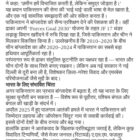
ने कहा: 'ज़मीन हमें विभाजित करती है, लेकिन समुद्र जोड़ता है।'
यह बयान पाकिस्तान की सेना की 'भाई भाई' वाली भाषा से मेल खाता है,
और एक नई सामरिक समझदारी की ओर संकेत करता है।
पाकिस्तान ने बांग्लादेश को सैन्य प्रशिक्षण देने की पेशकश की है। वहीं
ढाका अपनी ‘Forces Goal 2030’ योजना के तहत JF 17 थंडर
लड़ाकू विमान खरीदने में रुचि दिखा रहा है, जिसे पाकिस्तान और चीन ने
मिलकर विकसित किया है। उल्लेखनीय है कि 2010–2020 के बीच
चीन बांग्लादेश का और 2020–2024 में पाकिस्तान का सबसे बड़ा
हथियार आपूर्तिकर्ता रहा है।
परंपरागत रूप से ढाका संतुलित कूटनीति का पक्षधर रहा है — भारत और
चीन दोनों के साथ रिश्ते बनाए रखकर। लेकिन अब नई सरकार ने नई
दिल्ली से दूरी बना ली है, विशेषकर ज़िला-नरेशा विवाद और एयरबेस
परियोजनाओं जैसे मुद्दों के बाद।
भारत के लिए संभावित चिंता
अगर पाकिस्तान का प्रभाव बांग्लादेश में बढ़ता है, तो यह भारत के लिए
सुरक्षा चुनौती बन सकता है — विशेष रूप से पूर्वोत्तर, पश्चिम बंगाल और
बंगाल की खाड़ी के संदर्भ में।
अप्रैल 2025 में हुए पालगाम आतंकी हमले में भारत ने पाकिस्तान को
जिम्मेदार ठहराया और 'ऑपरेशन सिंदूर' नाम से जवाबी कार्रवाई की।
इससे दोनों देशों के बीच तनाव और बढ़ गया।
हालांकि ढाका ने आतंकवाद के खिलाफ प्रतिबद्धता जताई है, लेकिन कुछ
विवादित टिप्पणियाँ, जैसे मेजर जनरल (रिटायर्ड) ए.एल.एम. फज़लुर