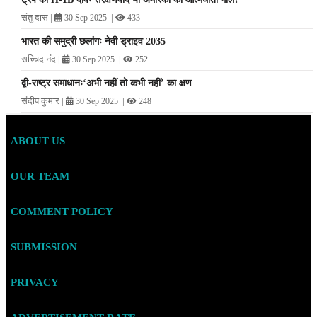
संतु दास
|
|
30 Sep 2025
433
भारत की समुद्री छलांगः नेवी ड्राइव 2035
सच्चिदानंद
|
|
30 Sep 2025
252
द्वी-राष्ट्र समाधानः‘अभी नहीं तो कभी नहीं’ का क्षण
संदीप कुमार
|
|
30 Sep 2025
248
ABOUT US
OUR TEAM
COMMENT POLICY
SUBMISSION
PRIVACY