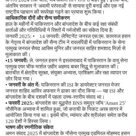
अंतरिम सरकार ने 'अवामी परंपराओं' से सायास दूरी बनाई और एक नई
राष्ट्रीय पहचान की रूपरेखा गढ़ने का प्रयास शुरू किया।
आधिकारिक दौरों और सैन्य समीकरण
हाल के महीनों में पाकिस्तान और बांग्लादेश के बीच कई रक्षा संबंधी
वार्ताओं और गतिविधियों ने रिश्तों में गर्मजोशी का संकेत दिया है:
जनवरी 2025: • 14 जनवरी: लेफ्टिनेंट जनरल एस.एम. कामरुल हसन
के नेतृत्व में बांग्लादेश की सैन्य टीम ने रावलपिंडी में पाकिस्तान के सेना
प्रमुख जनरल सैयद आसिम मुनिर और जनरल साहिर शमशाद मिर्ज़ा से
मुलाकात की।
•15 जनवरी:
ले. जनरल हसन ने इस्लामाबाद में पाकिस्तान के वायु सेना
प्रमुख एयर चीफ मार्शल ज़हीर अहमद बाबर सिद्धू से मुलाकात की।
बातचीत में क्षेत्रीय सुरक्षा, संयुक्त अभ्यास, प्रशिक्षण और रक्षा व्यापार पर
ज़ोर दिया गया।
•
जनवरी के अंत में:
पाकिस्तान की ISI के डायरेक्टर जनरल मेजर
जनरल शाहिद आमिर अफसर ने ढाका का दौरा किया — यह ISI और
बांग्लादेश के बीच दशकों में पहला उच्च-स्तरीय संवाद था।
• फरवरी 2025:
बांग्लादेश का युद्धपोत BNS समुद्र जॉय 'Aman 25'
नौसैनिक अभ्यास में शामिल हुआ, जो कराची के निकट अरब सागर में
आयोजित किया गया था। इसमें चीन, म्यांमार और श्रीलंका समेत करीब
120 देशों ने हिस्सा लिया।
भाषण और रणनीतिक संकेत
अमन संवाद 2025 में बांग्लादेश के नौसेना प्रमुख एडमिरल मोहम्मद हसन