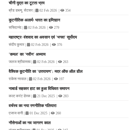
चीनी मुद्रा का टूटता भ्रम
ब्रैड डब्ल्यू. सेटसर
|
|
02 Feb 2026
354
कूटनीतिक अलार्मः भारत का इम्तिहान
सचिदानंद
|
|
02 Feb 2026
279
महाराष्ट्रः वंशवाद का अवसान एवं 'भगवा' सूर्योदय
संदीप कुमार
|
|
02 Feb 2026
376
'कमल' का 'नवीन' अध्याय
जलज श्रीवास्तव
|
|
02 Feb 2026
263
वैश्विक कूटनीति का 'उत्तरायण': मदर ऑफ ऑल डील
राकेश नरवाल
|
|
02 Feb 2026
197
नाबार्ड सहकार हाट का हुआ विधिवत समापन
कल्ट करंट डेस्क
|
|
21 Dec 2025
283
वर्चस्व का नया रणनीतिक गलियारा
एजाज वानी
|
|
01 Dec 2025
260
नौसेनाओं का नव जागरण काल