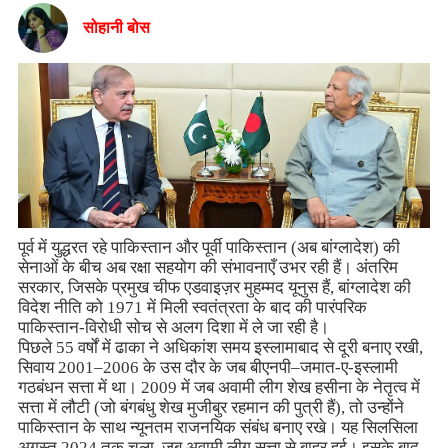
सोहानी बोस
पूर्व में युद्धरत रहे पाकिस्तान और पूर्वी पाकिस्तान (अब बांग्लादेश) की
सेनाओं के बीच अब रक्षा सहयोग की संभावनाएँ उभर रही हैं। अंतरिम
सरकार, जिसके प्रमुख चीफ एडवाइज़र मुहम्मद यूनुस हैं, बांग्लादेश की
विदेश नीति को 1971 में मिली स्वतंत्रता के बाद की पारंपरिक
पाकिस्तान-विरोधी सोच से अलग दिशा में ले जा रही है।
पिछले 55 वर्षों में ढाका ने अधिकांश समय इस्लामाबाद से दूरी बनाए रखी,
सिवाय 2001–2006 के उस दौर के जब बीएनपी–जमात-ए-इस्लामी
गठबंधन सत्ता में था। 2009 में जब अवामी लीग शेख हसीना के नेतृत्व में
सत्ता में लौटी (जो बंगबंधु शेख मुजीबुर रहमान की पुत्री हैं), तो उन्होंने
पाकिस्तान के साथ न्यूनतम राजनयिक संबंध बनाए रखे। यह सिलसिला
अगस्त 2024 तक चला, जब अवामी लीग सत्ता से बाहर हुई। इसके बाद,