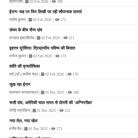
श्रीराजेश
|
|
02 Feb 2026
199
ईरानः रूह पर फिर लिखी जा रही सौफनाक दास्तां
संतोष कुमार
|
|
02 Feb 2026
172
संयम के बीच सैन्य दांव
फरहाद इब्राहिमोव
|
|
02 Feb 2026
211
वृहत्तर यूरेशियाः त्रिध्रुवीय भविष्य की बिसात
मनोज कुमार
|
|
02 Feb 2026
173
शांति की मृगमरीचिका
प्रो.(डॉ.) सतीश चंद्र
|
|
02 Feb 2026
176
सूख रहा ईरान
कामयार कायवानफ़ार
|
|
01 Dec 2025
240
रूसी दांव, अमेरिकी चाल भारत से दोस्ती की 'अग्निपरीक्षा'
सेर्गेई स्त्रोकिन
|
|
01 Dec 2025
222
नया तेल, नया खेल
मनीष वैध
|
|
01 Dec 2025
173