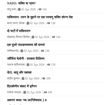
NATO: शक्ति या भ्रम?
संतु दास
|
|
02 Apr 2026
145
पाकिस्तान: पतन के मुहाने पर एक परमाणु शक्ति संपन्न देश
कल्ट करंट डेस्क
|
|
02 Apr 2026
138
दो पाटों में पाकिस्तान
मोहम्मद सिनान सियेच
|
|
02 Apr 2026
144
एक दूसरे जलडमरूमध्य की दास्तां
सच्चिदानंद
|
|
02 Apr 2026
138
जॉर्जिया मेलोनी : दरकता तिलिस्म
जलज श्रीवास्तव
|
|
02 Apr 2026
120
डेटा, धातु और दबदबा
संदीप कुमार
|
|
02 Apr 2026
109
त्रिकोणीय संकट में ड्रैगन
राकेश नरवाल
|
|
02 Apr 2026
108
आवरण कथाः नव-उपनिवेशवाद 2.0