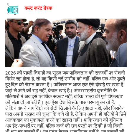
कल्ट करंट डेस्क
2026 की पहली तिमाही का सूरज जब पाकिस्तान की सरजमीं पर रोशनी
बिखेर रहा होता है, तो वह किसी नई उम्मीद को नहीं, बल्कि एक और डूबते
हुए दिन को रोशन करता है। पाकिस्तान आज एक ऐसे दोराहे पर खड़ा है
जहां से आगे की राह नहीं, केवल खाई है। अंतरराष्ट्रीय कूटनीति के
गलियारों में अब इसे 'आर्थिक संकट' नहीं, बल्कि 'राज्य की पूर्ण विफलता'
की संज्ञा दी जा रही है। एक ऐसा देश जिसके पास परमाणु बम तो हैं,
लेकिन अपने नागरिकों को रोटी खिलाने के लिए आटा नहीं, और जिसके
पास अपनी सरहद की सुरक्षा के दावे तो हैं, लेकिन अपनी ही गलियों में छिपे
आतंकवाद का मुकाबला करने का साहस नहीं। पाकिस्तान की बुनियाद
अब ईंट-पत्थरों पर नहीं, बल्कि कर्ज की उन परतों पर टिकी है जो किसी
भी क्षण ढह सकती हैं। यह पतन केवल आकस्मिक नहीं है, यह दशकों की