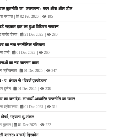
्विक कूटनीति का 'उत्तरायण': मदर ऑफ ऑल डील
ेश नरवाल
|
|
02 Feb 2026
195
ार्ड सहकार हाट का हुआ विधिवत समापन
ट करंट डेस्क
|
|
21 Dec 2025
280
चस्व का नया रणनीतिक गलियारा
ज वानी
|
|
01 Dec 2025
260
सेनाओं का नव जागरण काल
य श्रीवास्तव
|
|
01 Dec 2025
247
: प. बंगाल से ‘रिवर्स एक्सोडस’
र हुसैन
|
|
01 Dec 2025
238
ार का जनादेशः लाभार्थी-आधारित राजनीति का उभार
 श्रीवास्तव
|
|
01 Dec 2025
314
वी मोर्चा, गहराता भू-संकट
ीप कुमार
|
|
01 Dec 2025
222
्ली ब्लास्टः बारूदी त्रिकोण