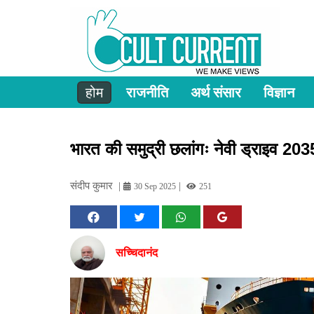
होम
राजनीति
अर्थ संसार
विज्ञान
भारत की समुद्री छलांगः नेवी ड्राइव 203
संदीप कुमार
|
|
30 Sep 2025
251
सच्चिदानंद