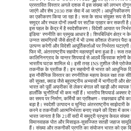
प्रस्तावित विस्तार अगले दशक में इस संख्या को लगभग दोग
जाएंगे और शेष 2030 तक सेवा में आ जाएंगे। आधुनिकीकरण क
का एकीकरण किया जा रहा है। रूस के साथ संयुक्त रूप से विकस
समुद्र और स्थल दोनों लक्ष्यों पर सटीक प्रहार कर सकती है
इस पहल के केंद्र में है स्वदेशीकरण। विदेशी आयात पर निर्
इंडिया’ रणनीति का प्रमुख आधार है। शिपबिल्डिंग क्षेत्र न केव
उन्नत सामग्रियों जैसे क्षेत्रों में भी उच्च कौशल रोजगार 
उत्पन्न करेगी और विदेशी आपूर्तिकर्ताओं पर निर्भरता घटाएगी
फिर भी, अंतरराष्ट्रीय सहयोग महत्वपूर्ण बना हुआ है। रूस
कालिनिनग्राद के यान्तर शिपयार्ड से आठवें क्रिवाक श्रेणी 
भारतीय घटक शामिल थे। इसी तरह INS तुशील जैसे प्रोजेक्ट 
तकनीक के प्रतीक हैं। इन सहयोगों से भारत को आधुनिक विशे
इस नौसैनिक विस्तार का रणनीतिक महत्व केवल रक्षा तक सीमित
की सुरक्षा, क्वाड जैसे बहुराष्ट्रीय अभ्यासों में भागीदारी और क्
भारत को पूर्वी अफ्रीका से लेकर बंगाल की खाड़ी और व्यापक
हालाँकि चुनौतियाँ भी कम नहीं हैं। भारतीय शिपयार्ड अक्सर द
का समय पर निर्माण, कर्मियों का प्रशिक्षण - रखरखाव ढाँचे का
बड़ा है। स्वदेशी उत्पादन व चुनिंदा अंतरराष्ट्रीय साझेदारी 
करने व तकनीकी आत्मनिर्भरता बनाए रखने की दिशा में काम कर
भारत जानता है कि 21वीं सदी में समुद्री प्रभुत्व केवल संख्या स
विमानवाहक पोत और मिसाइल-सुसज्जित सतही जहाज सामूहिक रू
हैं। संख्या और तकनीकी प्रगति का संयोजन भारत को एक विश