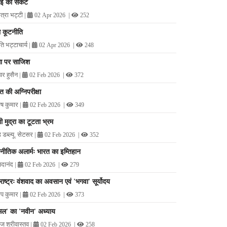
ोई का संकट
ित्रा भट्टी
|
|
02 Apr 2026
252
 कूटनीति
ति भट्टाचार्य
|
|
02 Apr 2026
248
ा पर साजिश
र हुसैन
|
|
02 Feb 2026
372
त की अग्निपरीक्षा
ोष कुमार
|
|
02 Feb 2026
349
ी मुद्रा का टूटता भ्रम
ड डब्ल्यू. सेटसर
|
|
02 Feb 2026
352
नीतिक अलार्मः भारत का इम्तिहान
दानंद
|
|
02 Feb 2026
279
राष्ट्रः वंशवाद का अवसान एवं 'भगवा' सूर्योदय
ीप कुमार
|
|
02 Feb 2026
373
ल' का 'नवीन' अध्याय
 श्रीवास्तव
|
|
02 Feb 2026
258