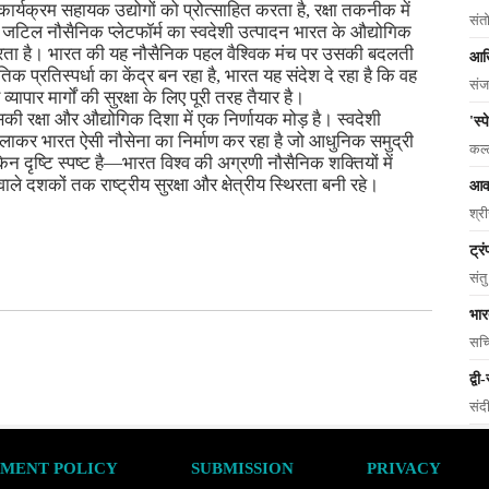
कार्यक्रम सहायक उद्योगों को प्रोत्साहित करता है, रक्षा तकनीक में
संत
 जटिल नौसैनिक प्लेटफॉर्म का स्वदेशी उत्पादन भारत के औद्योगिक
 करता है। भारत की यह नौसैनिक पहल वैश्विक मंच पर उसकी बदलती
आखि
तिक प्रतिस्पर्धा का केंद्र बन रहा है, भारत यह संदेश दे रहा है कि वह
संज
्यापार मार्गों की सुरक्षा के लिए पूरी तरह तैयार है।
ी रक्षा और औद्योगिक दिशा में एक निर्णायक मोड़ है। स्वदेशी
'स्
िलाकर भारत ऐसी नौसेना का निर्माण कर रहा है जो आधुनिक समुद्री
कल्
लेकिन दृष्टि स्पष्ट है—भारत विश्व की अग्रणी नौसैनिक शक्तियों में
ले दशकों तक राष्ट्रीय सुरक्षा और क्षेत्रीय स्थिरता बनी रहे।
आवर
श्र
ट्र
संत
भार
सच्
द्व
संद
MENT POLICY
SUBMISSION
PRIVACY